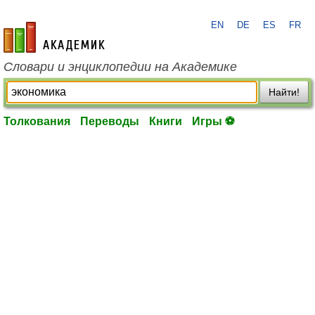
EN
DE
ES
FR
academic.ru
Словари и энциклопедии на Академике
Найти!
Толкования
Переводы
Книги
Игры ⚽