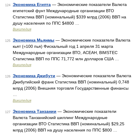
Экономика Египта
— Экономические показатели Валюта
124
египетский фунт Международные организации ВТО
Статистика ВВП (номинальный) $339 млрд (2006) ВВП на
душу населения по ППС $4800 …
Википедия
Экономика Мьянмы
— Экономические показатели Валюта
125
кьят (=100 пья) Фискальный год 1 апреля 31 марта
Международные организации ВТО, АСЕАН, BIMSTEC
Статистика ВВП по ППС 71,772 млн долларов США …
Википедия
Экономика Джибути
— Экономические показатели Валюта
126
Джибутийский франк Статистика ВВП (номинальный) 0,748
млрд (2006) Внешняя торговля Государственные финансы
…
Википедия
Экономика Танзании
— Экономические показатели
127
Валюта Танзанийский шиллинг Международные
организации ВТО Статистика ВВП (номинальный) $29,25
млрд (2006) ВВП на душу населения по ППС $800 …